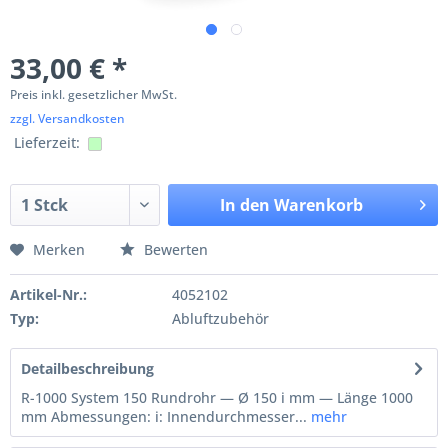
33,00 € *
Preis inkl. gesetzlicher MwSt.
zzgl. Versandkosten
Lieferzeit:
In den
Warenkorb
Merken
Bewerten
Artikel-Nr.:
4052102
Typ:
Abluftzubehör
Detailbeschreibung
R-1000 System 150 Rundrohr — Ø 150 i mm — Länge 1000
mm Abmessungen: i: Innendurchmesser...
mehr