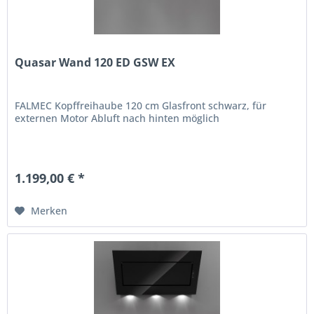
Quasar Wand 120 ED GSW EX
FALMEC Kopffreihaube 120 cm Glasfront schwarz, für
externen Motor Abluft nach hinten möglich
1.199,00 € *
Merken