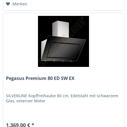
Merken
Pegasus Premium 80 ED SW EX
SILVERLINE Kopffreihaube 80 cm, Edelstahl mit schwarzem
Glas, externer Motor
1.369,00 € *