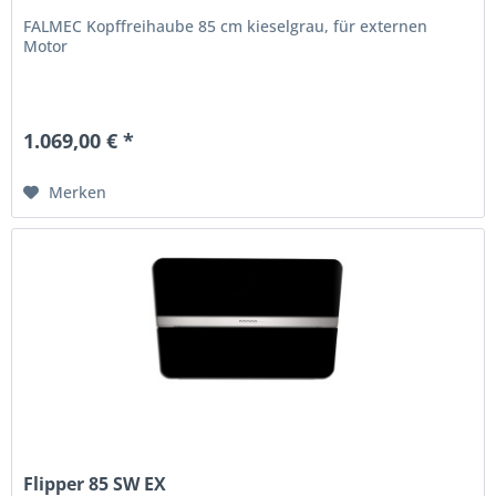
FALMEC Kopffreihaube 85 cm kieselgrau, für externen
Motor
1.069,00 € *
Merken
Flipper 85 SW EX