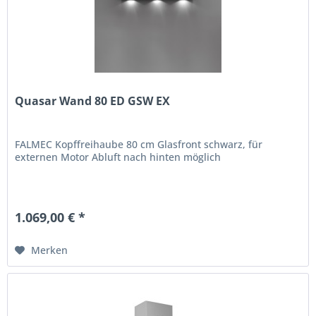
Quasar Wand 80 ED GSW EX
FALMEC Kopffreihaube 80 cm Glasfront schwarz, für
externen Motor Abluft nach hinten möglich
1.069,00 € *
Merken