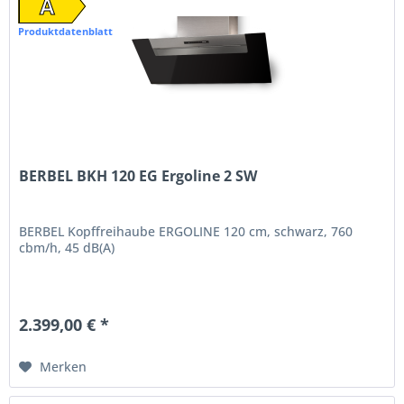
A
Produktdatenblatt
BERBEL BKH 120 EG Ergoline 2 SW
BERBEL Kopffreihaube ERGOLINE 120 cm, schwarz, 760
cbm/h, 45 dB(A)
2.399,00 € *
Merken