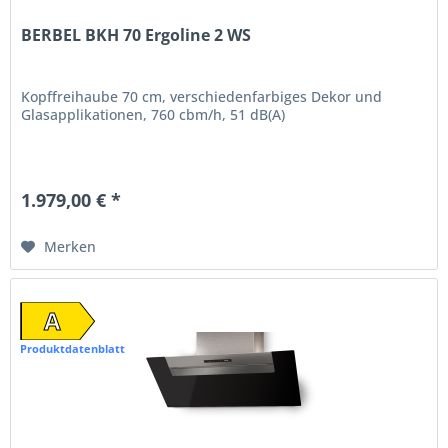
BERBEL BKH 70 Ergoline 2 WS
Kopffreihaube 70 cm, verschiedenfarbiges Dekor und
Glasapplikationen, 760 cbm/h, 51 dB(A)
1.979,00 € *
Merken
A
Produktdatenblatt