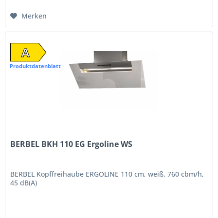
Merken
A
Produktdatenblatt
BERBEL BKH 110 EG Ergoline WS
BERBEL Kopffreihaube ERGOLINE 110 cm, weiß, 760 cbm/h,
45 dB(A)