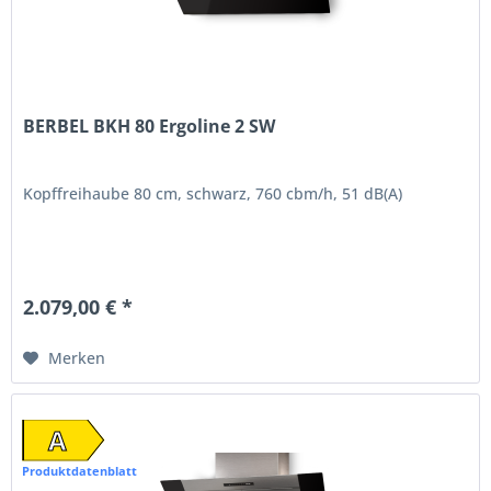
BERBEL BKH 80 Ergoline 2 SW
Kopffreihaube 80 cm, schwarz, 760 cbm/h, 51 dB(A)
2.079,00 € *
Merken
A
Produktdatenblatt