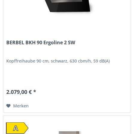
BERBEL BKH 90 Ergoline 2 SW
Kopffreihaube 90 cm, schwarz, 630 cbm/h, 59 dB(A)
2.079,00 € *
Merken
A