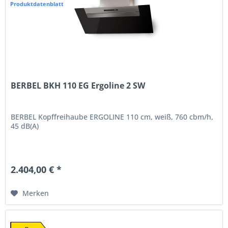
Produktdatenblatt
BERBEL BKH 110 EG Ergoline 2 SW
BERBEL Kopffreihaube ERGOLINE 110 cm, weiß, 760 cbm/h,
45 dB(A)
2.404,00 € *
Merken