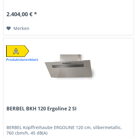
2.404,00 € *
Merken
A
Produktdatenblatt
BERBEL BKH 120 Ergoline 2 SI
BERBEL Kopffreihaube ERGOLINE 120 cm, silbermetallic,
760 cbm/h, 45 dB(A)