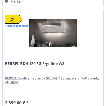
Merken
A
Produktdatenblatt
BERBEL BKH 120 EG Ergoline WS
BERBEL Kopffreihaube ERGOLINE 120 cm, weiß, 760 cbm/h,
45 dB(A)
2.399,00 € *