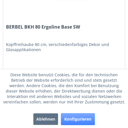
BERBEL BKH 80 Ergoline Base SW
Kopffreihaube 80 cm, verschiedenfarbiges Dekor und
Glasapplikationen
1.989,00 € *
Diese Website benutzt Cookies, die für den technischen
Betrieb der Website erforderlich sind und stets gesetzt
werden. Andere Cookies, die den Komfort bei Benutzung
Merken
dieser Website erhöhen, der Direktwerbung dienen oder die
Interaktion mit anderen Websites und sozialen Netzwerken
vereinfachen sollen, werden nur mit Ihrer Zustimmung gesetzt.
Ablehnen
Konfigurieren