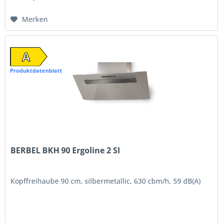
Merken
A
Produktdatenblatt
BERBEL BKH 90 Ergoline 2 SI
Kopffreihaube 90 cm, silbermetallic, 630 cbm/h, 59 dB(A)