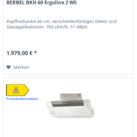
BERBEL BKH 60 Ergoline 2 WS
Kopffreihaube 60 cm, verschiedenfarbiges Dekor und
Glasapplikationen, 760 cbm/h, 51 dB(A)
1.979,00 € *
Merken
A
Produktdatenblatt