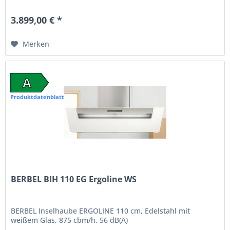
3.899,00 € *
Merken
A
Produktdatenblatt
BERBEL BIH 110 EG Ergoline WS
BERBEL Inselhaube ERGOLINE 110 cm, Edelstahl mit
weißem Glas, 875 cbm/h, 56 dB(A)