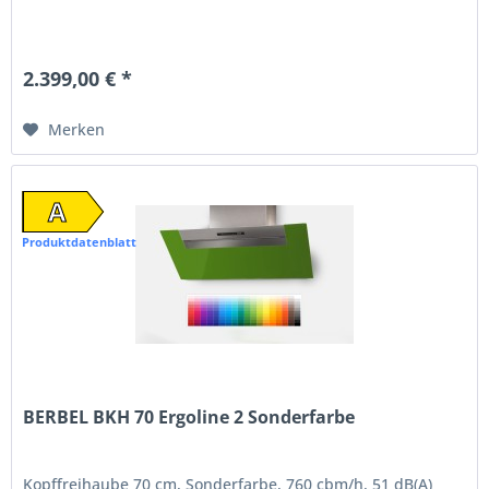
2.399,00 € *
Merken
A
Produktdatenblatt
BERBEL BKH 70 Ergoline 2 Sonderfarbe
Kopffreihaube 70 cm, Sonderfarbe, 760 cbm/h, 51 dB(A)