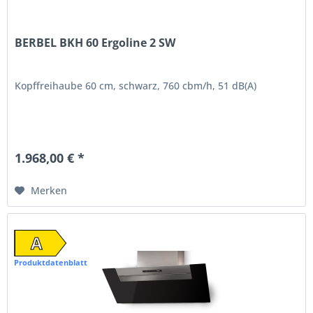
BERBEL BKH 60 Ergoline 2 SW
Kopffreihaube 60 cm, schwarz, 760 cbm/h, 51 dB(A)
1.968,00 € *
Merken
A
Produktdatenblatt