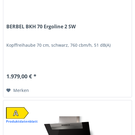
BERBEL BKH 70 Ergoline 2 SW
Kopffreihaube 70 cm, schwarz, 760 cbm/h, 51 dB(A)
1.979,00 € *
Merken
A
Produktdatenblatt