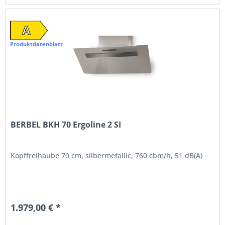
A
Produktdatenblatt
BERBEL BKH 70 Ergoline 2 SI
Kopffreihaube 70 cm, silbermetallic, 760 cbm/h, 51 dB(A)
1.979,00 € *