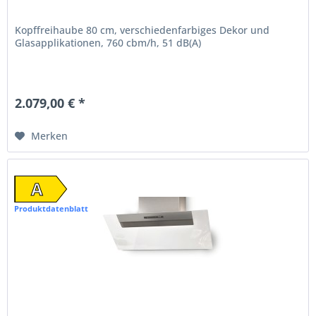
Kopffreihaube 80 cm, verschiedenfarbiges Dekor und
Glasapplikationen, 760 cbm/h, 51 dB(A)
2.079,00 € *
Merken
A
Produktdatenblatt