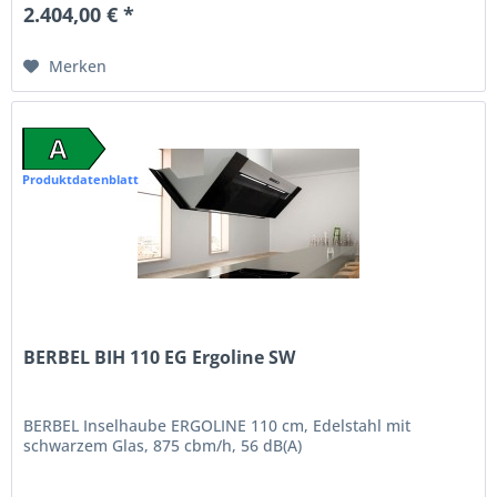
2.404,00 € *
Merken
A
Produktdatenblatt
BERBEL BIH 110 EG Ergoline SW
BERBEL Inselhaube ERGOLINE 110 cm, Edelstahl mit
schwarzem Glas, 875 cbm/h, 56 dB(A)