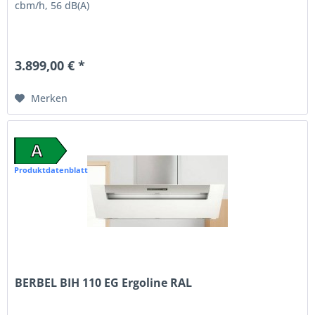
cbm/h, 56 dB(A)
3.899,00 € *
Merken
A
Produktdatenblatt
BERBEL BIH 110 EG Ergoline RAL