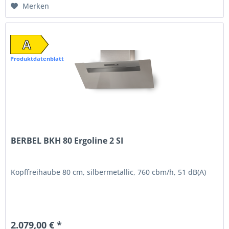
Merken
A
Produktdatenblatt
BERBEL BKH 80 Ergoline 2 SI
Kopffreihaube 80 cm, silbermetallic, 760 cbm/h, 51 dB(A)
2.079,00 € *