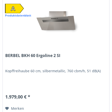
A
Produktdatenblatt
BERBEL BKH 60 Ergoline 2 SI
Kopffreihaube 60 cm, silbermetallic, 760 cbm/h, 51 dB(A)
1.979,00 € *
Merken