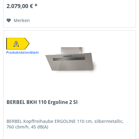
2.079,00 € *
Merken
A
Produktdatenblatt
BERBEL BKH 110 Ergoline 2 SI
BERBEL Kopffreihaube ERGOLINE 110 cm, silbermetallic,
760 cbm/h, 45 dB(A)