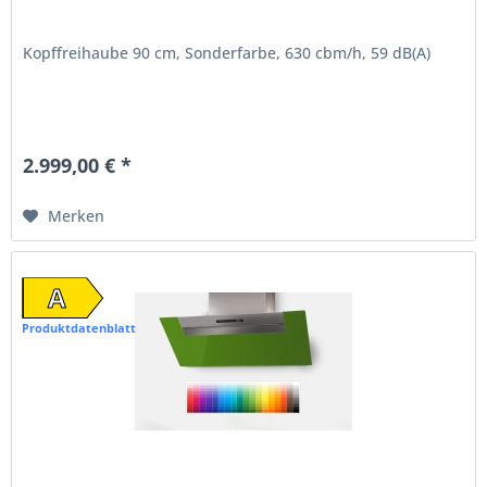
Kopffreihaube 90 cm, Sonderfarbe, 630 cbm/h, 59 dB(A)
2.999,00 € *
Merken
A
Produktdatenblatt