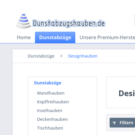
Home
Dunstabzüge
Unsere Premium-Herstel
Dunstabzüge
Designhauben
Dunstabzüge
Des
Wandhauben
Kopffreihauben
Inselhauben
Deckenhauben
Filtern
Tischhauben