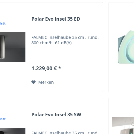
Polar Evo Insel 35 ED
latt
FALMEC Inselhaube 35 cm , rund,
800 cbm/h, 61 dB(A)
1.229,00 € *
Merken
Polar Evo Insel 35 SW
latt
FALMEC Inselhaube 35 cm , rund,