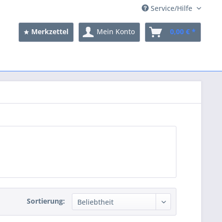
Service/Hilfe
Merkzettel
Mein Konto
0,00 € *
Sortierung: