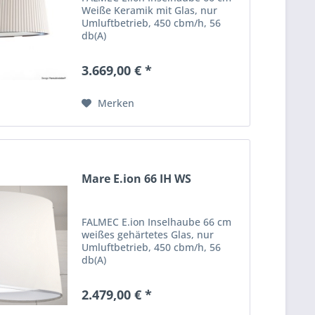
Weiße Keramik mit Glas, nur
Umluftbetrieb, 450 cbm/h, 56
db(A)
3.669,00 € *
Merken
Mare E.ion 66 IH WS
FALMEC E.ion Inselhaube 66 cm
weißes gehärtetes Glas, nur
Umluftbetrieb, 450 cbm/h, 56
db(A)
2.479,00 € *