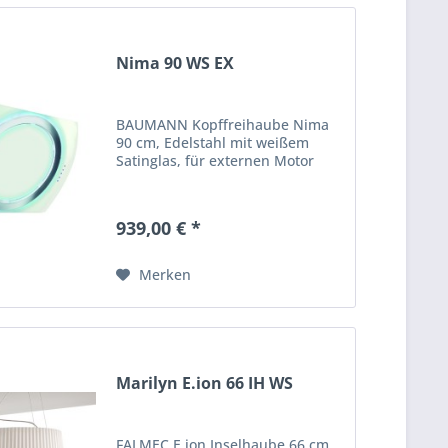
Nima 90 WS EX
BAUMANN Kopffreihaube Nima
90 cm, Edelstahl mit weißem
Satinglas, für externen Motor
939,00 € *
Merken
Marilyn E.ion 66 IH WS
FALMEC E.ion Inselhaube 66 cm