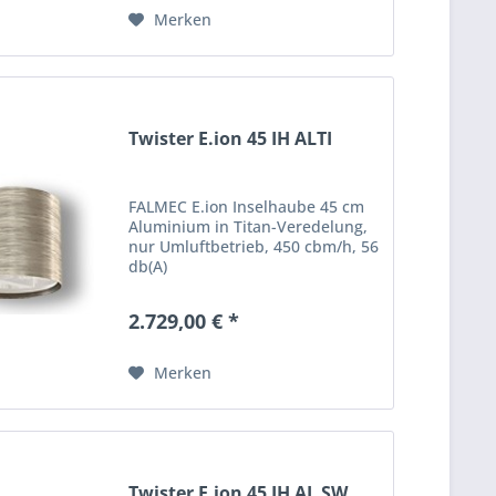
Merken
Twister E.ion 45 IH ALTI
FALMEC E.ion Inselhaube 45 cm
Aluminium in Titan-Veredelung,
nur Umluftbetrieb, 450 cbm/h, 56
db(A)
2.729,00 € *
Merken
Twister E.ion 45 IH AL SW