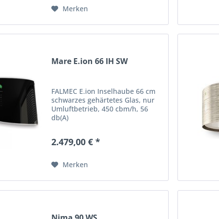
Merken
Mare E.ion 66 IH SW
FALMEC E.ion Inselhaube 66 cm
schwarzes gehärtetes Glas, nur
Umluftbetrieb, 450 cbm/h, 56
db(A)
2.479,00 € *
Merken
Nima 90 WS