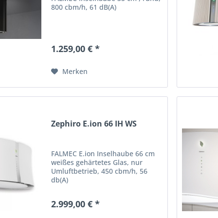
800 cbm/h, 61 dB(A)
1.259,00 € *
Merken
Zephiro E.ion 66 IH WS
FALMEC E.ion Inselhaube 66 cm
weißes gehärtetes Glas, nur
Umluftbetrieb, 450 cbm/h, 56
db(A)
2.999,00 € *