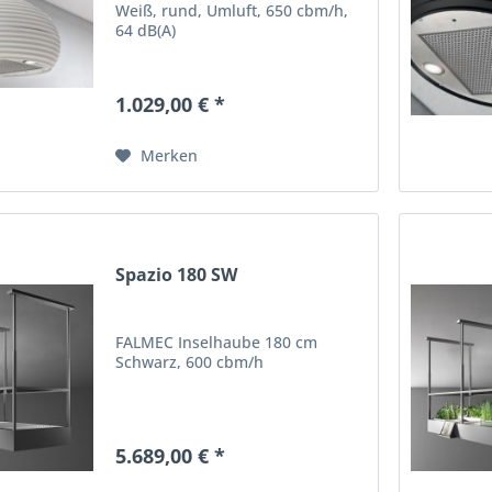
Weiß, rund, Umluft, 650 cbm/h,
64 dB(A)
1.029,00 € *
Merken
Spazio 180 SW
FALMEC Inselhaube 180 cm
Schwarz, 600 cbm/h
5.689,00 € *