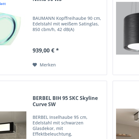
latt
BAUMANN Kopffreihaube 90 cm,
Edelstahl mit weißem Satinglas,
850 cbm/h, 42 dB(A)
939,00 € *
Merken
BERBEL BIH 95 SKC Skyline
Curve SW
BERBEL Inselhaube 95 cm,
Edelstahl mit schwarzen
Glasdekor, mit
Effektbeleuchtung,