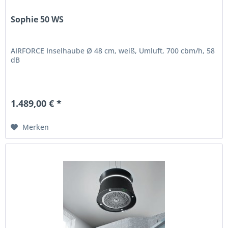
Sophie 50 WS
AIRFORCE Inselhaube Ø 48 cm, weiß, Umluft, 700 cbm/h, 58
dB
1.489,00 € *
Merken