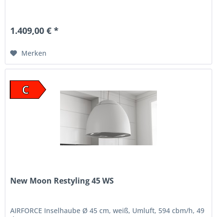
1.409,00 € *
Merken
C
New Moon Restyling 45 WS
AIRFORCE Inselhaube Ø 45 cm, weiß, Umluft, 594 cbm/h, 49