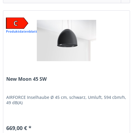
C
Produktdatenblatt
New Moon 45 SW
AIRFORCE Inselhaube Ø 45 cm, schwarz, Umluft, 594 cbm/h,
49 dB(A)
669,00 € *