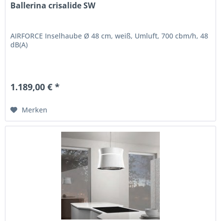
Ballerina crisalide SW
AIRFORCE Inselhaube Ø 48 cm, weiß, Umluft, 700 cbm/h, 48
dB(A)
1.189,00 € *
Merken