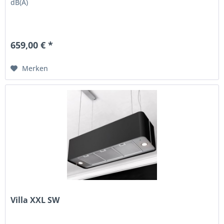
dB(A)
659,00 € *
Merken
Villa XXL SW