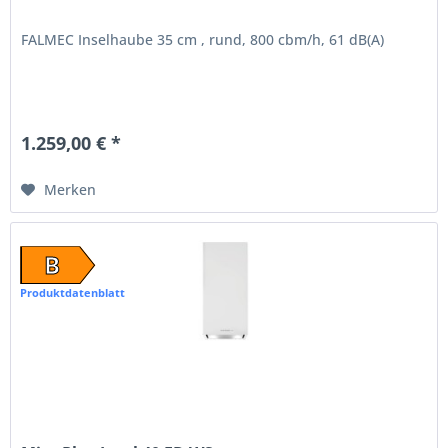
FALMEC Inselhaube 35 cm , rund, 800 cbm/h, 61 dB(A)
1.259,00 € *
Merken
B
Produktdatenblatt