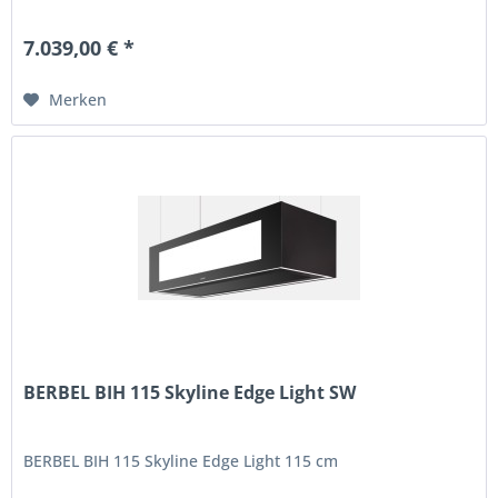
7.039,00 € *
Merken
BERBEL BIH 115 Skyline Edge Light SW
BERBEL BIH 115 Skyline Edge Light 115 cm