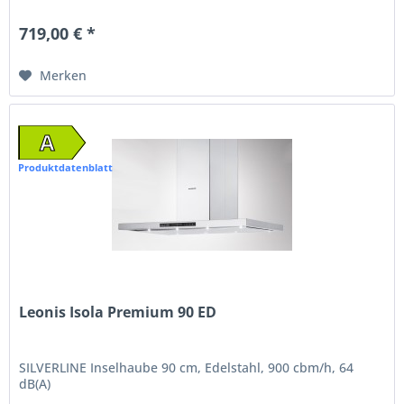
719,00 € *
Merken
A
Produktdatenblatt
Leonis Isola Premium 90 ED
SILVERLINE Inselhaube 90 cm, Edelstahl, 900 cbm/h, 64
dB(A)