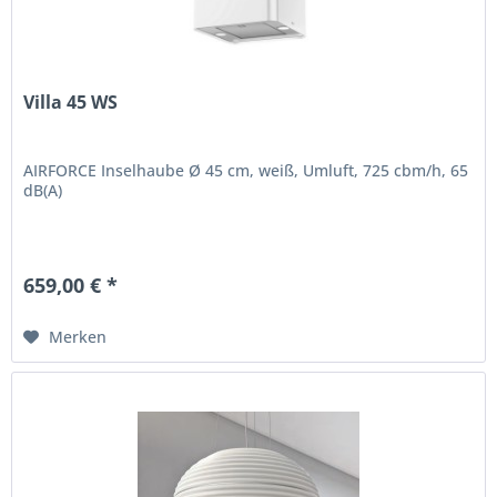
Villa 45 WS
AIRFORCE Inselhaube Ø 45 cm, weiß, Umluft, 725 cbm/h, 65
dB(A)
659,00 € *
Merken