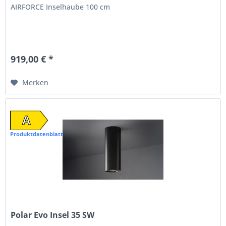
AIRFORCE Inselhaube 100 cm
919,00 € *
Merken
A
Produktdatenblatt
Polar Evo Insel 35 SW