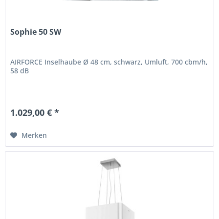
Sophie 50 SW
AIRFORCE Inselhaube Ø 48 cm, schwarz, Umluft, 700 cbm/h,
58 dB
1.029,00 € *
Merken