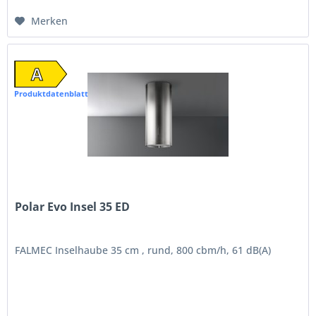
Merken
A
Produktdatenblatt
Polar Evo Insel 35 ED
FALMEC Inselhaube 35 cm , rund, 800 cbm/h, 61 dB(A)