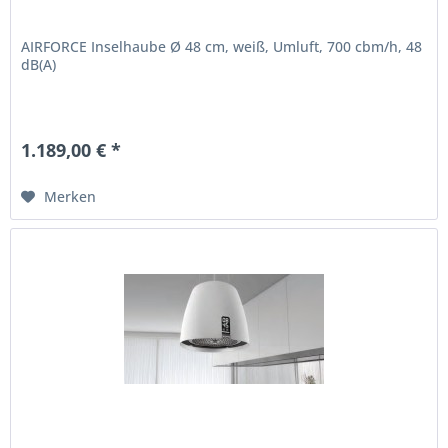
AIRFORCE Inselhaube Ø 48 cm, weiß, Umluft, 700 cbm/h, 48
dB(A)
1.189,00 € *
Merken