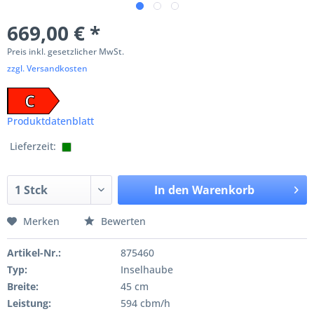
669,00 € *
Preis inkl. gesetzlicher MwSt.
zzgl. Versandkosten
C
Produktdatenblatt
Lieferzeit:
In den
Warenkorb
Merken
Bewerten
Artikel-Nr.:
875460
Typ:
Inselhaube
Breite:
45 cm
Leistung:
594 cbm/h