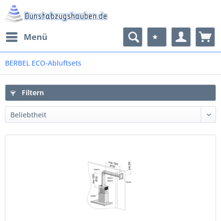
Menü
BERBEL ECO-Abluftsets
Filtern