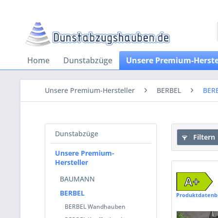
Home
Dunstabzüge
Unsere Premium-Herste
Unsere Premium-Hersteller
BERBEL
BERB
Dunstabzüge
Filtern
Unsere Premium-
Hersteller
A+
BAUMANN
BERBEL
Produktdatenb
BERBEL Wandhauben