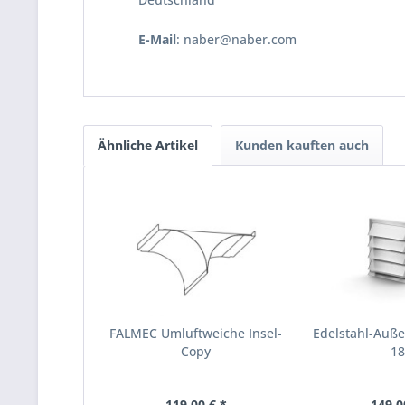
E-Mail
: naber@naber.com
Ähnliche Artikel
Kunden kauften auch
FALMEC Umluftweiche Insel-
Edelstahl-Außen
Copy
1
119,00 € *
149,0