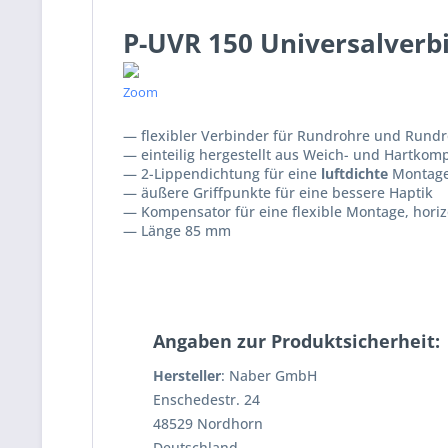
P-UVR 150 Universalverb
— flexibler Verbinder für Rundrohre und Rund
— einteilig hergestellt aus Weich- und Hartko
— 2-Lippendichtung für eine
luftdichte
Montage,
— äußere Griffpunkte für eine bessere Haptik
— Kompensator für eine flexible Montage, horizo
— Länge 85 mm
Angaben zur Produktsicherheit:
Hersteller
: Naber GmbH
Enschedestr. 24
48529 Nordhorn
Deutschland