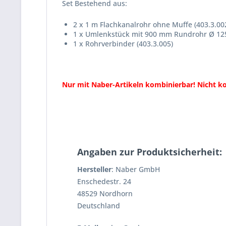
Set Bestehend aus:
2 x 1 m Flachkanalrohr ohne Muffe (403.3.00
1 x Umlenkstück mit 900 mm Rundrohr Ø 12
1 x Rohrverbinder (403.3.005)
Nur mit Naber-Artikeln kombinierbar! Nicht ko
Angaben zur Produktsicherheit:
Hersteller
: Naber GmbH
Enschedestr. 24
48529 Nordhorn
Deutschland