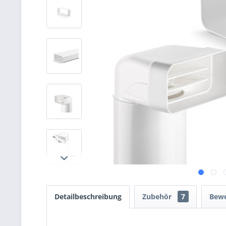
Detailbeschreibung
Zubehör
7
Bew