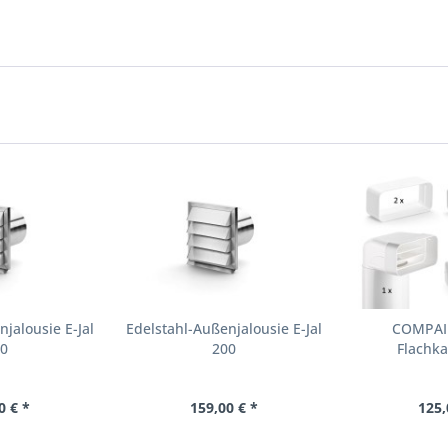
jalousie E-Jal
Edelstahl-Außenjalousie E-Jal
COMPAIR
80
200
Flachka
0 € *
159,00 € *
125,