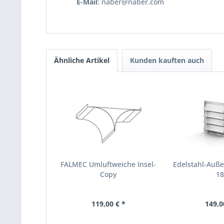
E-Mail
: naber@naber.com
Ähnliche Artikel
Kunden kauften auch
FALMEC Umluftweiche Insel-
Edelstahl-Außen
Copy
1
119,00 € *
149,0