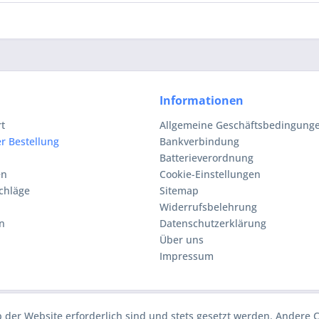
Informationen
rt
Allgemeine Geschäftsbedingunge
r Bestellung
Bankverbindung
Batterieverordnung
en
Cookie-Einstellungen
chläge
Sitemap
Widerrufsbelehrung
n
Datenschutzerklärung
Über uns
Impressum
b der Website erforderlich sind und stets gesetzt werden. Andere 