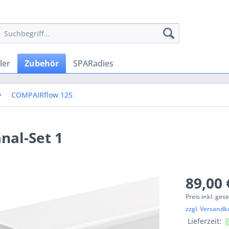
ler
Zubehör
SPARadies
COMPAIRflow 125
nal-Set 1
89,00 
Preis inkl. ges
zzgl. Versandk
Lieferzeit: