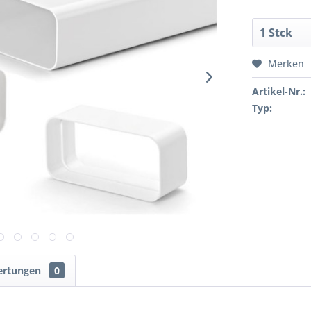
Merken
Artikel-Nr.:
Typ:
ertungen
0