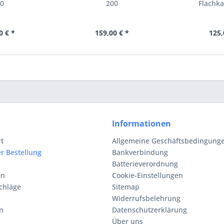
80
200
Flachka
0 € *
159,00 € *
125,
Informationen
rt
Allgemeine Geschäftsbedingunge
r Bestellung
Bankverbindung
Batterieverordnung
en
Cookie-Einstellungen
chläge
Sitemap
Widerrufsbelehrung
n
Datenschutzerklärung
Über uns