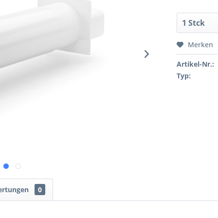
Merken
Artikel-Nr.:
Typ:
ertungen
0