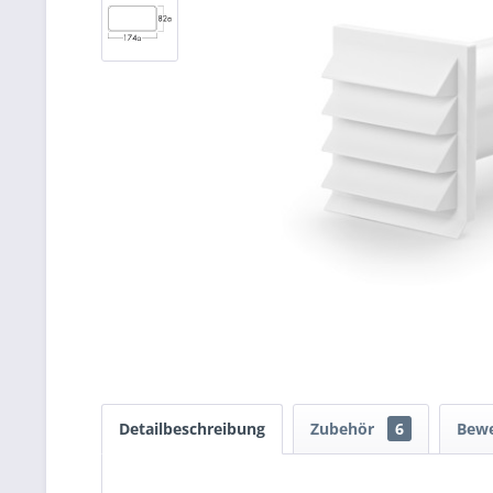
Detailbeschreibung
Zubehör
6
Bew