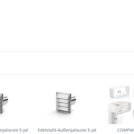
jalousie E-Jal
Edelstahl-Außenjalousie E-Jal
COMPAIR