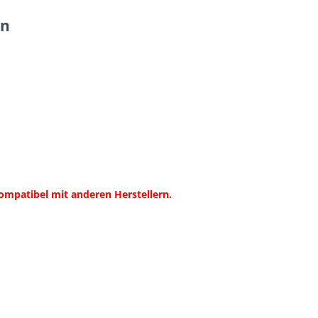
en
ompatibel mit anderen Herstellern.