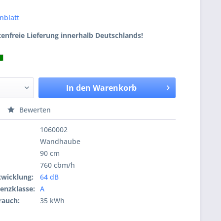
nblatt
enfreie Lieferung innerhalb Deutschlands!
In den
Warenkorb
Bewerten
1060002
Wandhaube
90 cm
760 cbm/h
wicklung:
64 dB
ienzklasse:
A
rauch:
35 kWh