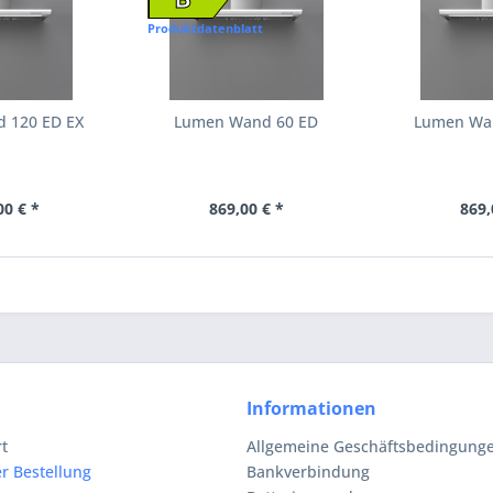
Produktdatenblatt
 120 ED EX
Lumen Wand 60 ED
Lumen Wan
00 € *
869,00 € *
869,
Informationen
rt
Allgemeine Geschäftsbedingunge
r Bestellung
Bankverbindung