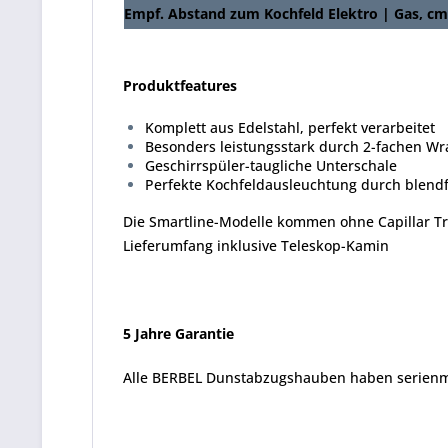
Empf. Abstand zum Kochfeld Elektro | Gas, cm
Produktfeatures
Komplett aus Edelstahl, perfekt verarbeitet
Besonders leistungsstark durch 2-fachen W
Geschirrspüler-taugliche Unterschale
Perfekte Kochfeldausleuchtung durch blend
Die Smartline-Modelle kommen ohne Capillar T
Lieferumfang inklusive Teleskop-Kamin
5 Jahre Garantie
Alle BERBEL Dunstabzugshauben haben serienmä