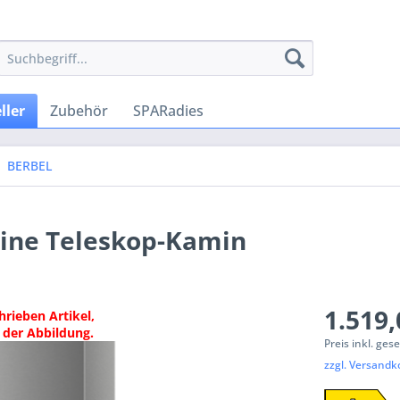
ller
Zubehör
SPARadies
BERBEL
ine Teleskop-Kamin
1.519,
hrieben Artikel,
 der Abbildung.
Preis inkl. ges
zzgl. Versandk