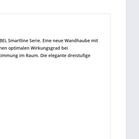
ERBEL Smartline Serie. Eine neue Wandhaube mit
inen optimalen Wirkungsgrad bei
timmung im Raum. Die elegante dreistufige