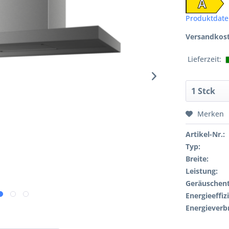
A
Produktdate
Versandkost
Lieferzeit:
Merken
Artikel-Nr.:
Typ:
Breite:
Leistung:
Geräuschent
Energieeffiz
Energieverb