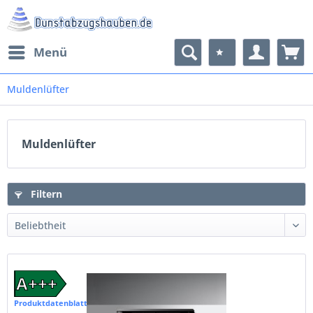
Menü
Muldenlüfter
Muldenlüfter
Filtern
A+++
Produktdatenblatt