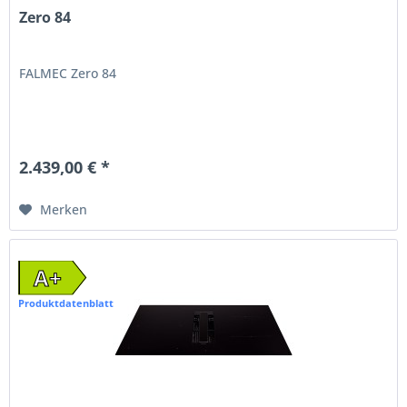
Zero 84
FALMEC Zero 84
2.439,00 € *
Merken
A+
Produktdatenblatt