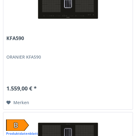
KFA590
ORANIER KFA590
1.559,00 € *
Merken
B
Produktdatenblatt