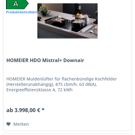
A
Produktdatenblatt
HOMEIER HDO Mistral+ Downair
HOMEIER Muldenlüfter für flächenbündige Kochfelder
(Herstellerunabhängig), 875 cbm/h, 63 dB(A),
Energieeffizienzklasse A, 72 kWh
ab 3.998,00 € *
Merken