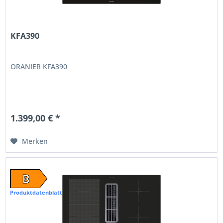
KFA390
ORANIER KFA390
1.399,00 € *
Merken
B
Produktdatenblatt