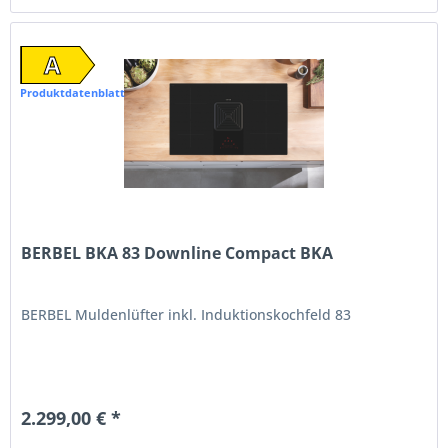
A
Produktdatenblatt
BERBEL BKA 83 Downline Compact BKA
BERBEL Muldenlüfter inkl. Induktionskochfeld 83
2.299,00 € *