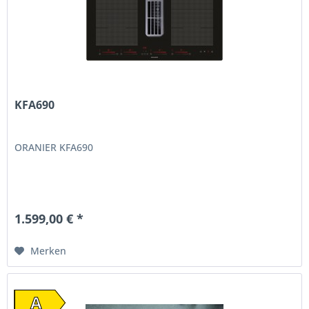
KFA690
ORANIER KFA690
1.599,00 € *
Merken
A