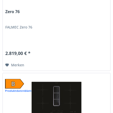
Zero 76
FALMEC Zero 76
2.819,00 € *
Merken
B
Produktdatenblatt