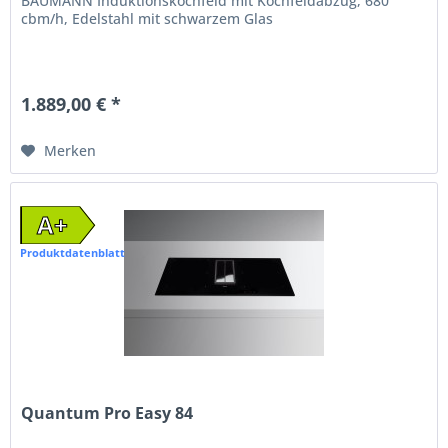
BAUMANN Induktionskochfeld mit Kochfeldabzug, 680
cbm/h, Edelstahl mit schwarzem Glas
1.889,00 € *
Merken
A+
Produktdatenblatt
Quantum Pro Easy 84