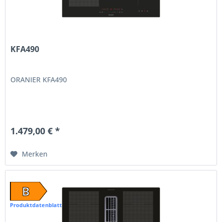
KFA490
ORANIER KFA490
1.479,00 € *
Merken
B
Produktdatenblatt