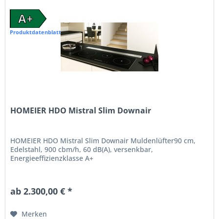
A+
Produktdatenblatt
HOMEIER HDO Mistral Slim Downair
HOMEIER HDO Mistral Slim Downair Muldenlüfter90 cm,
Edelstahl, 900 cbm/h, 60 dB(A), versenkbar,
Energieeffizienzklasse A+
ab 2.300,00 € *
Merken