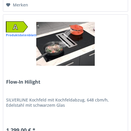
Merken
A
Produktdatenblatt
Flow-In Hilight
SILVERLINE Kochfeld mit Kochfeldabzug, 648 cbm/h,
Edelstahl mit schwarzem Glas
1.299,00 € *