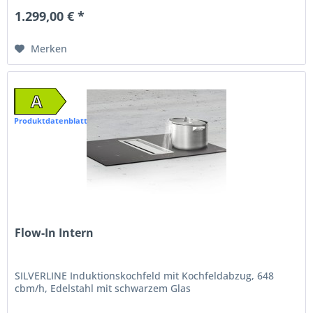
1.299,00 € *
Merken
A
Produktdatenblatt
Flow-In Intern
SILVERLINE Induktionskochfeld mit Kochfeldabzug, 648
cbm/h, Edelstahl mit schwarzem Glas