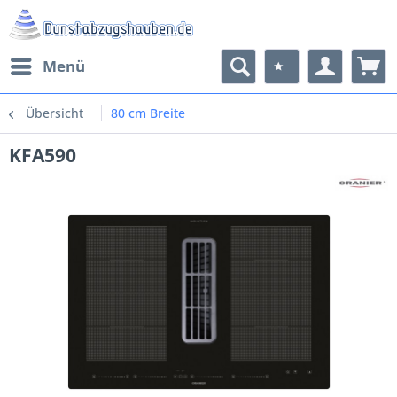
Menü
Übersicht
80 cm Breite
KFA590