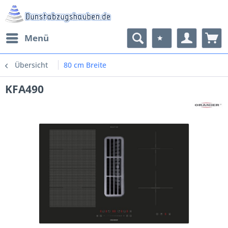
Menü
Übersicht
80 cm Breite
KFA490