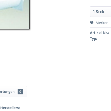
Merken
Artikel-Nr.:
Typ:
ertungen
0
Herstellers: