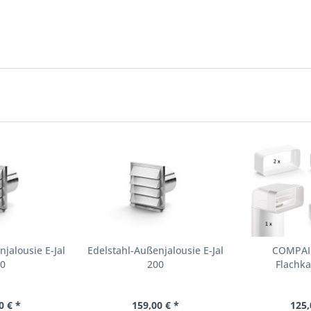
jalousie E-Jal
Edelstahl-Außenjalousie E-Jal
COMPAIR
80
200
Flachka
0 € *
159,00 € *
125,