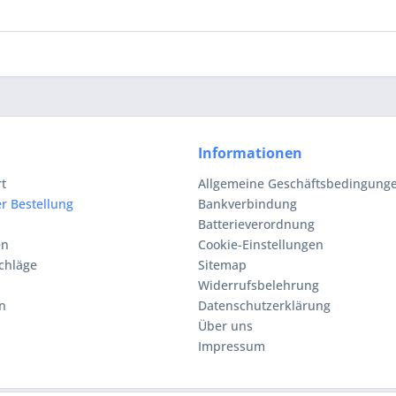
Informationen
rt
Allgemeine Geschäftsbedingunge
r Bestellung
Bankverbindung
Batterieverordnung
en
Cookie-Einstellungen
chläge
Sitemap
Widerrufsbelehrung
n
Datenschutzerklärung
Über uns
Impressum