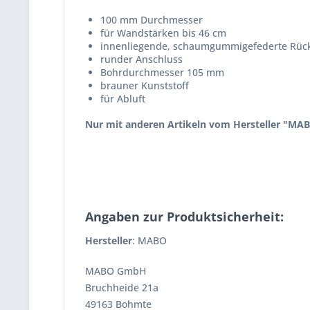
100 mm Durchmesser
für Wandstärken bis 46 cm
innenliegende, schaumgummigefederte Rüc
runder Anschluss
Bohrdurchmesser 105 mm
brauner Kunststoff
für Abluft
Nur mit anderen Artikeln vom Hersteller "MA
Angaben zur Produktsicherheit:
Hersteller
: MABO
MABO GmbH
Bruchheide 21a
49163 Bohmte