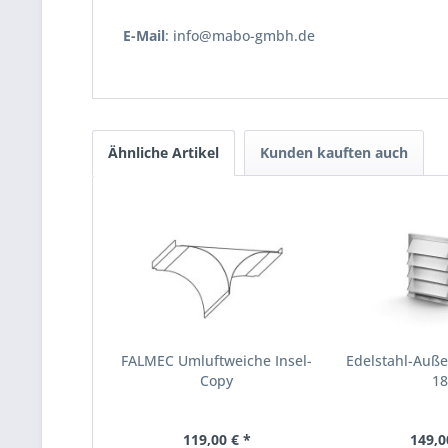
E-Mail
: info@mabo-gmbh.de
Ähnliche Artikel
Kunden kauften auch
FALMEC Umluftweiche Insel-
Edelstahl-Außen
Copy
1
119,00 € *
149,0