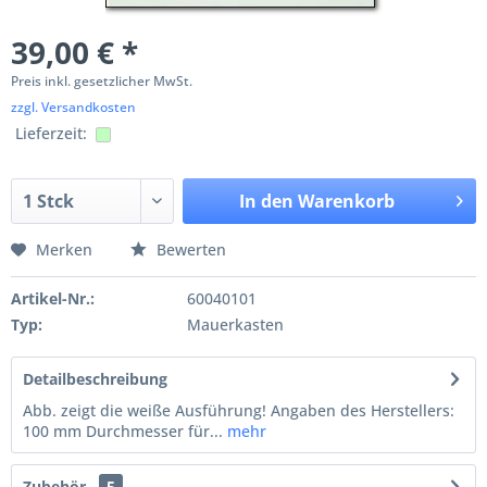
39,00 € *
Preis inkl. gesetzlicher MwSt.
zzgl. Versandkosten
Lieferzeit:
In den
Warenkorb
Merken
Bewerten
Artikel-Nr.:
60040101
Typ:
Mauerkasten
Detailbeschreibung
Abb. zeigt die weiße Ausführung! Angaben des Herstellers:
100 mm Durchmesser für...
mehr
Zubehör
5