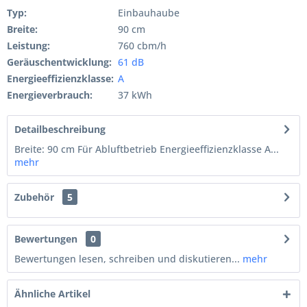
Typ:
Einbauhaube
Breite:
90 cm
Leistung:
760 cbm/h
Geräuschentwicklung:
61 dB
Energieeffizienzklasse:
A
Energieverbrauch:
37 kWh
Detailbeschreibung
Breite: 90 cm Für Abluftbetrieb Energieeffizienzklasse A...
mehr
Zubehör
5
Bewertungen
0
Bewertungen lesen, schreiben und diskutieren...
mehr
Ähnliche Artikel