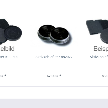
lter KSC 300
Aktivkohlefilter 882022
Aktivkohlef
 € *
67,00 € *
85,