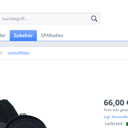
ler
Zubehör
SPARadies
Umluftfilter
66,00 
Preis inkl. ges
zzgl. Versandk
Lieferzeit: