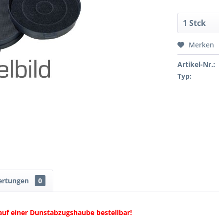
Merken
Artikel-Nr.:
Typ:
ertungen
0
auf einer Dunstabzugshaube bestellbar!