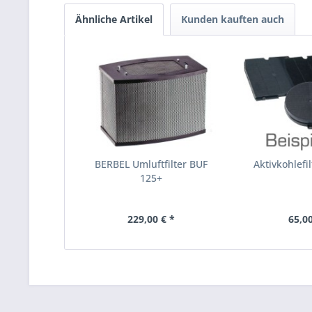
Ähnliche Artikel
Kunden kauften auch
BERBEL Umluftfilter BUF
Aktivkohlefi
125+
229,00 € *
65,00