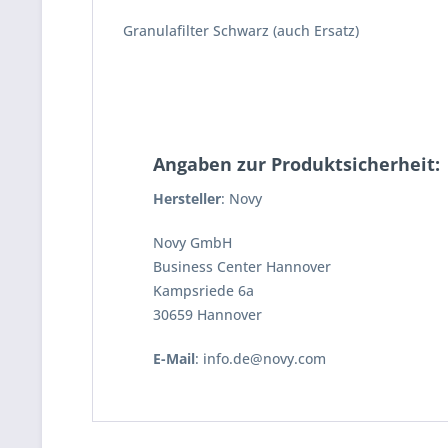
Granulafilter Schwarz (auch Ersatz)
Angaben zur Produktsicherheit:
Hersteller
: Novy
Novy GmbH
Business Center Hannover
Kampsriede 6a
30659 Hannover
E-Mail
: info.de@novy.com