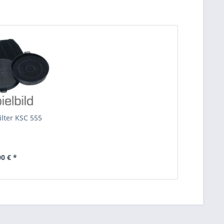
ilter KSC 555
00 € *