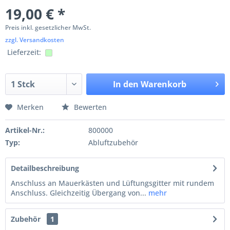
19,00 € *
Preis inkl. gesetzlicher MwSt.
zzgl. Versandkosten
Lieferzeit:
In den
Warenkorb
Merken
Bewerten
Artikel-Nr.:
800000
Typ:
Abluftzubehör
Detailbeschreibung
Anschluss an Mauerkästen und Lüftungsgitter mit rundem
Anschluss. Gleichzeitig Übergang von...
mehr
Zubehör
1