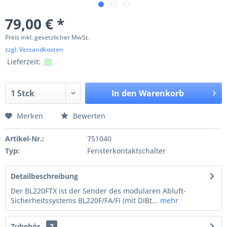
79,00 € *
Preis inkl. gesetzlicher MwSt.
zzgl. Versandkosten
Lieferzeit:
In den
Warenkorb
Merken
Bewerten
Artikel-Nr.:
751040
Typ:
Fensterkontaktschalter
Detailbeschreibung
Der BL220FTX ist der Sender des modularen Abluft-
Sicherheitssystems BL220F/FA/Fi (mit DIBt...
mehr
Zubehör
2