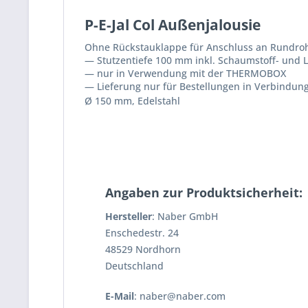
P-E-Jal Col Außenjalousie
Ohne Rückstauklappe für Anschluss an Rundroh
— Stutzentiefe 100 mm inkl. Schaumstoff- und 
— nur in Verwendung mit der THERMOBOX
— Lieferung nur für Bestellungen in Verbindu
Ø 150 mm, Edelstahl
Angaben zur Produktsicherheit:
Hersteller
: Naber GmbH
Enschedestr. 24
48529 Nordhorn
Deutschland
E-Mail
: naber@naber.com