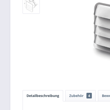
Detailbeschreibung
Zubehör
4
Bew