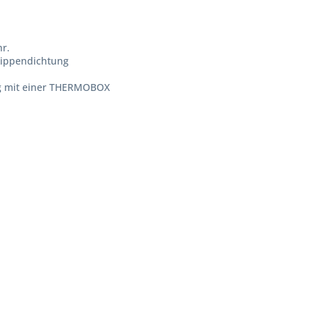
r.
Lippendichtung
ng mit einer THERMOBOX