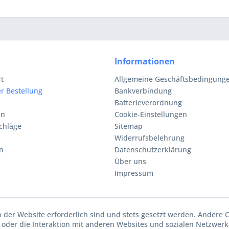
Informationen
rt
Allgemeine Geschäftsbedingunge
r Bestellung
Bankverbindung
Batterieverordnung
en
Cookie-Einstellungen
chläge
Sitemap
Widerrufsbelehrung
n
Datenschutzerklärung
Über uns
Impressum
b der Website erforderlich sind und stets gesetzt werden. Andere 
oder die Interaktion mit anderen Websites und sozialen Netzwerke