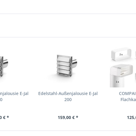
jalousie E-Jal
Edelstahl-Außenjalousie E-Jal
COMPAIR
80
200
Flachka
0 € *
159,00 € *
125,