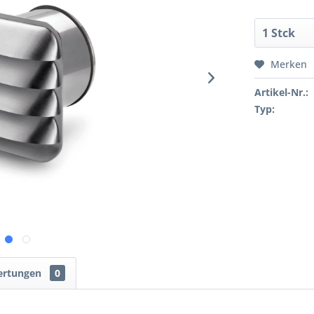
Merken
Artikel-Nr.:
Typ:
ertungen
0