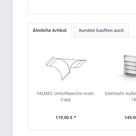
Ähnliche Artikel
Kunden kauften auch
FALMEC Umluftweiche Insel-
Edelstahl-Außen
Copy
1
119,00 € *
149,0