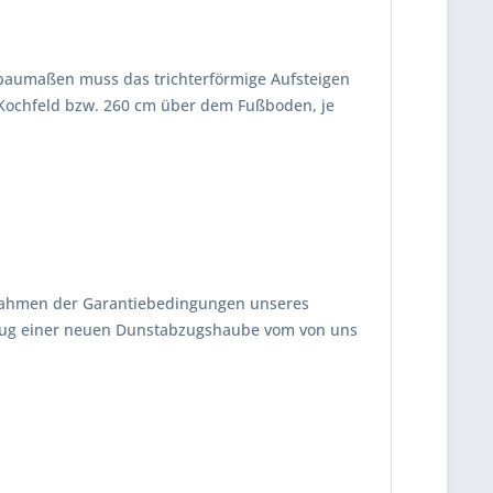
nbaumaßen muss das trichterförmige Aufsteigen
 Kochfeld bzw. 260 cm über dem Fußboden, je
 Rahmen der Garantiebedingungen unseres
zug einer neuen Dunstabzugshaube vom von uns