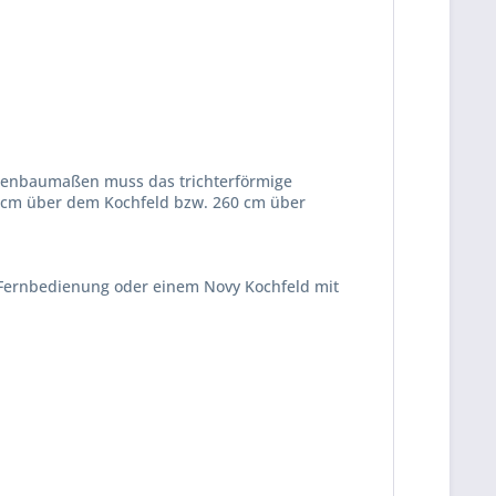
ckenbaumaßen muss das trichterförmige
0 cm über dem Kochfeld bzw. 260 cm über
r Fernbedienung oder einem Novy Kochfeld mit