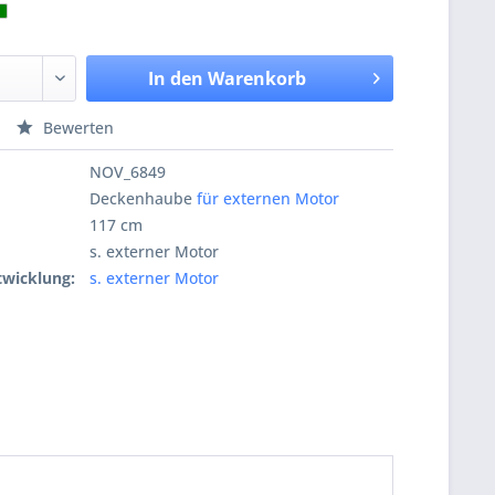
In den
Warenkorb
Bewerten
NOV_6849
Deckenhaube
für externen Motor
117 cm
s. externer Motor
wicklung:
s. externer Motor