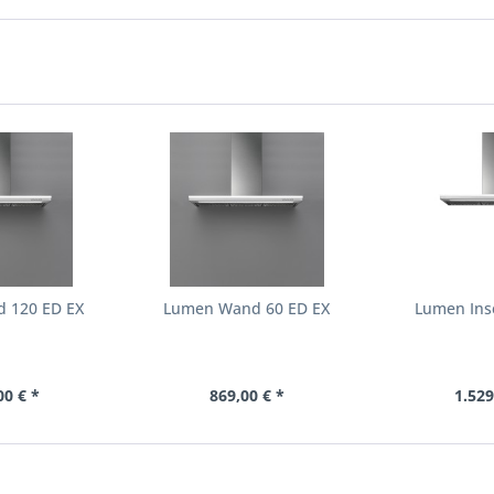
 120 ED EX
Lumen Wand 60 ED EX
Lumen Inse
00 € *
869,00 € *
1.529