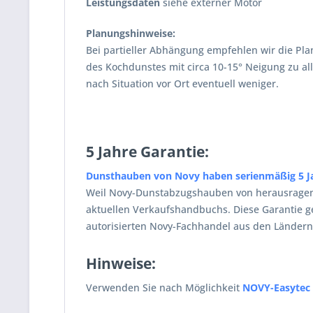
Leistungsdaten
siehe externer Motor
Planungshinweise:
Bei partieller Abhängung empfehlen wir die P
des Kochdunstes mit circa 10-15° Neigung zu a
nach Situation vor Ort eventuell weniger.
5 Jahre Garantie:
Dunsthauben von Novy haben serienmäßig 5 Ja
Weil Novy-Dunstabzugshauben von herausragende
aktuellen Verkaufshandbuchs. Diese Garantie
autorisierten Novy-Fachhandel aus den Ländern
Hinweise:
Verwenden Sie nach Möglichkeit
NOVY-Easytec 