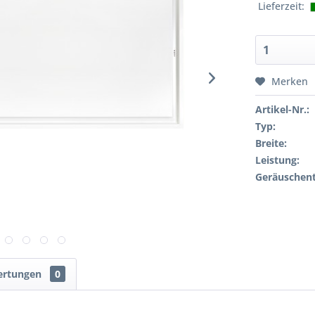
Lieferzeit:
Merken
Artikel-Nr.:
Typ:
Breite:
Leistung:
Geräuschent
ertungen
0