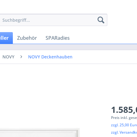
ller
Zubehör
SPARadies
NOVY
NOVY Deckenhauben
1.585,
Preis inkl. ges
zzgl. 25,00 Eu
zzgl. Versandk