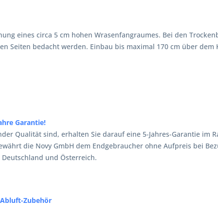
lanung eines circa 5 cm hohen Wrasenfangraumes. Bei den Trocke
llen Seiten bedacht werden. Einbau bis maximal 170 cm über dem
hre Garantie!
r Qualität sind, erhalten Sie darauf eine 5-Jahres-Garantie im
 gewährt die Novy GmbH dem Endgebraucher ohne Aufpreis bei Be
 Deutschland und Österreich.
Abluft-Zubehör