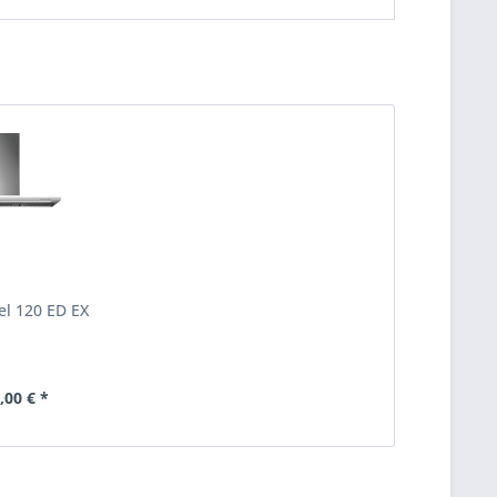
l 120 ED EX
,00 € *