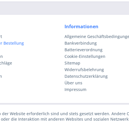
Informationen
rt
Allgemeine Geschäftsbedingunge
r Bestellung
Bankverbindung
Batterieverordnung
en
Cookie-Einstellungen
chläge
Sitemap
Widerrufsbelehrung
n
Datenschutzerklärung
Über uns
Impressum
b der Website erforderlich sind und stets gesetzt werden. Andere 
oder die Interaktion mit anderen Websites und sozialen Netzwerke