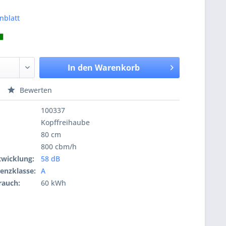
nblatt
In den
Warenkorb
Bewerten
100337
Kopffreihaube
80 cm
800 cbm/h
wicklung:
58 dB
ienzklasse:
A
rauch:
60 kWh