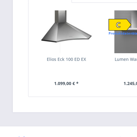
C
Produktdatenbla
Elios Eck 100 ED EX
Lumen Wa
1.099,00 € *
1.245,