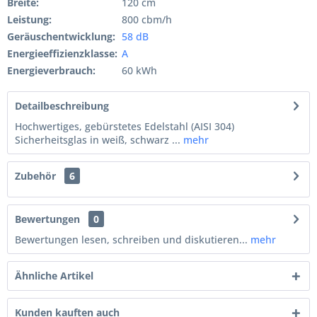
Breite:
120 cm
Leistung:
800 cbm/h
Geräuschentwicklung:
58 dB
Energieeffizienzklasse:
A
Energieverbrauch:
60 kWh
Detailbeschreibung
Hochwertiges, gebürstetes Edelstahl (AISI 304)
Sicherheitsglas in weiß, schwarz ...
mehr
Zubehör
6
Bewertungen
0
Bewertungen lesen, schreiben und diskutieren...
mehr
Ähnliche Artikel
Kunden kauften auch