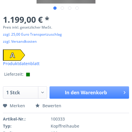
1.199,00 € *
Preis inkl. gesetzlicher MwSt.
zzgl. 25,00 Euro Transportzuschlag
zzgl. Versandkosten
A
Produktdatenblatt
Lieferzeit:
In den
Warenkorb
Merken
Bewerten
Artikel-Nr.:
100333
Typ:
Kopffreihaube