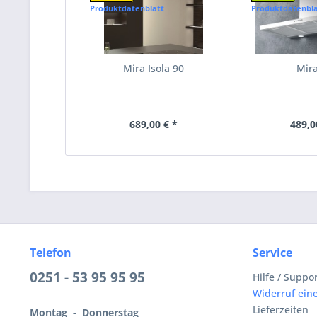
Produktdatenblatt
Produktdatenbla
Mira Isola 90
Mir
689,00 € *
489,0
Telefon
Service
0251 - 53 95 95 95
Hilfe / Suppo
Widerruf eine
Lieferzeiten
Montag - Donnerstag