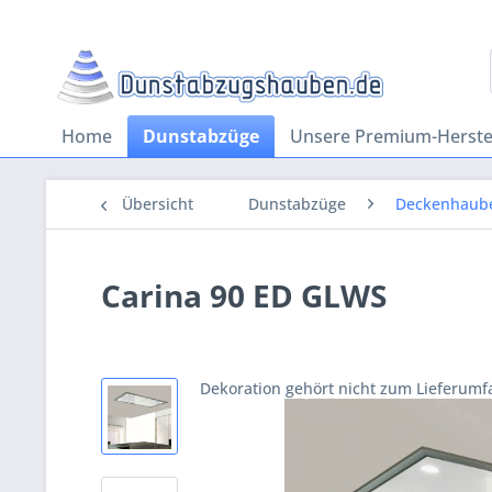
Home
Dunstabzüge
Unsere Premium-Herstel
Übersicht
Dunstabzüge
Deckenhaub
Carina 90 ED GLWS
Dekoration gehört nicht zum Lieferumf