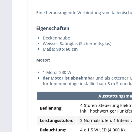
Eine herausragende Verbindung von italienisc
Eigenschaften
Deckenhaube
Weisses Satinglas (Sicherheitsglas)
Maße:
90 x 60 cm
Motor:
1 Motor 230 W
der Motor ist abnehmbar
und als externer 
für Innenmontage installierbar ( 5 m Steuerk
Ausstattungsm
4-Stufen-Steuerung Elektr
Bedienung:
inkl. hochwertiger Funkf
Leistungsstufen:
3 Normalstufen, 1 Intensiv
Beleuchtung:
4 x 1,5 W LED (4.000 K)