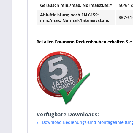
Geräusch min./max. Normalstufe:*
50/64 
Abluftleistung nach EN 61591
357/61
min./max. Normal-/Intensivstufe:
Bei allen Baumann
Deckenhauben
erhalten Sie
Verfügbare Downloads:
Download Bedienungs-und Montageanleitun