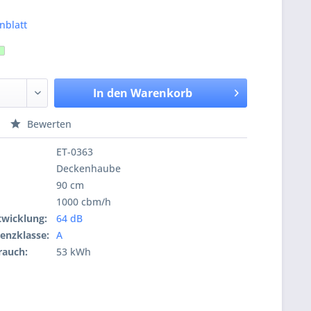
nblatt
In den
Warenkorb
Bewerten
ET-0363
Deckenhaube
90 cm
1000 cbm/h
wicklung:
64 dB
ienzklasse:
A
rauch:
53 kWh