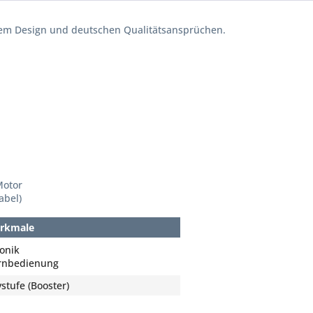
hem Design und deutschen Qualitätsansprüchen.
Motor
abel)
erkmale
onik
ernbedienung
stufe (Booster)