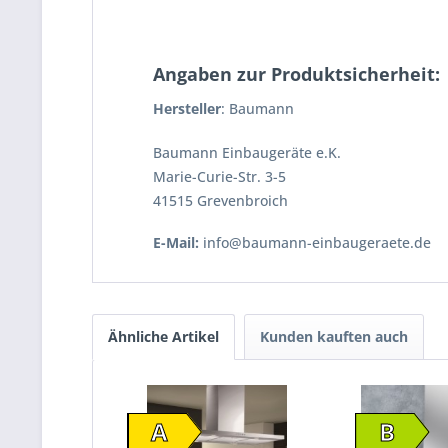
Angaben zur Produktsicherheit:
Hersteller
: Baumann
Baumann Einbaugeräte e.K.
Marie-Curie-Str. 3-5
41515 Grevenbroich
E-Mail:
info@baumann-einbaugeraete.de
Ähnliche Artikel
Kunden kauften auch
A
B