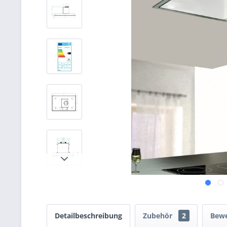
Detailbeschreibung
Zubehör
2
Bew