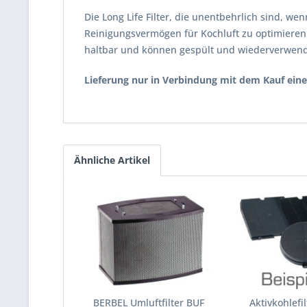
Die Long Life Filter, die unentbehrlich sind, w
Reinigungsvermögen für Kochluft zu optimieren.
haltbar und können gespült und wiederverwen
Lieferung nur in Verbindung mit dem Kauf ei
Ähnliche Artikel
BERBEL Umluftfilter BUF
Aktivkohlefi