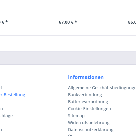
 € *
67,00 € *
85,
Informationen
rt
Allgemeine Geschäftsbedingunge
r Bestellung
Bankverbindung
Batterieverordnung
en
Cookie-Einstellungen
chläge
Sitemap
Widerrufsbelehrung
n
Datenschutzerklärung