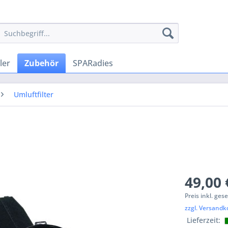
ler
Zubehör
SPARadies
Umluftfilter
49,00 
Preis inkl. ges
zzgl. Versandk
Lieferzeit: