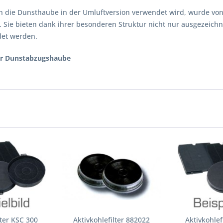
enn die Dunsthaube in der Umluftversion verwendet wird, wurde von 
 Sie bieten dank ihrer besonderen Struktur nicht nur ausgezeichn
det werden.
ner Dunstabzugshaube
lter KSC 300
Aktivkohlefilter 882022
Aktivkohlef