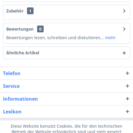
Zubehör
1
Bewertungen
0
Bewertungen lesen, schreiben und diskutieren...
mehr
Ähnliche Artikel
Telefon
Service
Informationen
Lexikon
Diese Website benutzt Cookies, die für den technischen
Betrieb der Website erforderlich sind und stets gesetzt