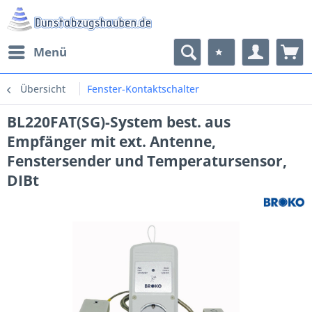
Menü
Übersicht
Fenster-Kontaktschalter
BL220FAT(SG)-System best. aus
Empfänger mit ext. Antenne,
Fenstersender und Temperatursensor,
DIBt