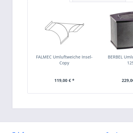
FALMEC Umluftweiche Insel-
BERBEL Umluf
Copy
12
119,00 € *
229,0