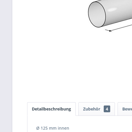
Detailbeschreibung
Zubehör
4
Bew
Ø 125 mm innen