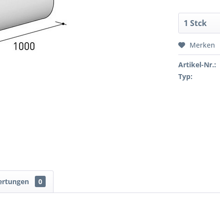
Merken
Artikel-Nr.:
Typ:
ertungen
0