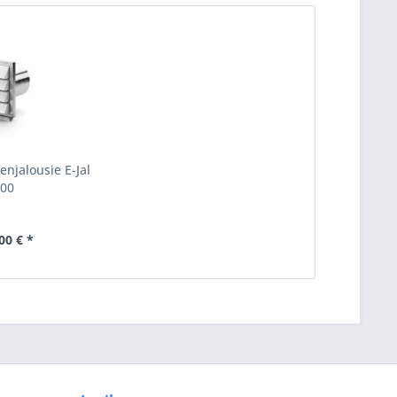
enjalousie E-Jal
00
00 € *