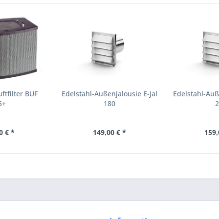
tfilter BUF
Edelstahl-Außenjalousie E-Jal
Edelstahl-Auß
5+
180
2
0 € *
149,00 € *
159,