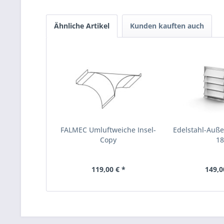
Ähnliche Artikel
Kunden kauften auch
FALMEC Umluftweiche Insel-
Edelstahl-Außen
Copy
1
119,00 € *
149,0