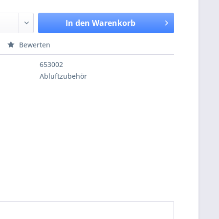
In den
Warenkorb
Bewerten
653002
Abluftzubehör