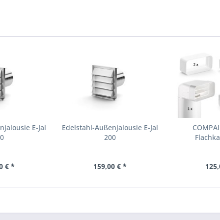
jalousie E-Jal
Edelstahl-Außenjalousie E-Jal
COMPAIR
80
200
Flachka
0 € *
159,00 € *
125,