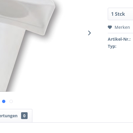
Merken
Artikel-Nr.:
Typ:
ertungen
0