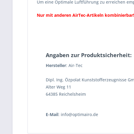
Um eine Optimale Luftführung zu erreichen em
Nur mit anderen
AirTec
-Artikeln kombinierbar
Angaben zur Produktsicherheit:
Hersteller
: Air-Tec
Dipl. Ing. Özpolat Kunststofferzeugnisse G
Alter Weg 11
64385 Reichelsheim
E-Mail
: info@optimairo.de