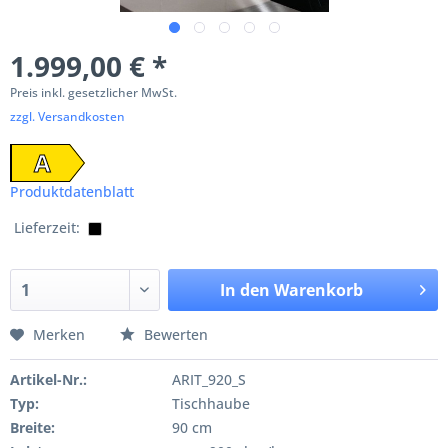
1.999,00 € *
Preis inkl. gesetzlicher MwSt.
zzgl. Versandkosten
A
Produktdatenblatt
Lieferzeit:
In den
Warenkorb
Merken
Bewerten
Artikel-Nr.:
ARIT_920_S
Typ:
Tischhaube
Breite:
90 cm