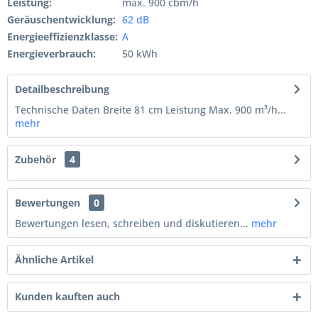
Leistung:
max. 900 cbm/h
Geräuschentwicklung:
62 dB
Energieeffizienzklasse:
A
Energieverbrauch:
50 kWh
Detailbeschreibung
Technische Daten Breite 81 cm Leistung Max. 900 m³/h...
mehr
Zubehör
4
Bewertungen
0
Bewertungen lesen, schreiben und diskutieren...
mehr
Ähnliche Artikel
Kunden kauften auch