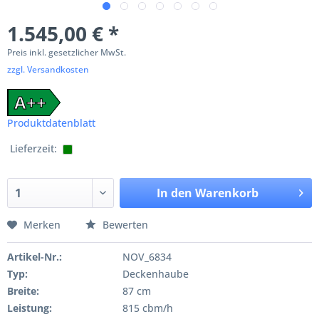
1.545,00 € *
Preis inkl. gesetzlicher MwSt.
zzgl. Versandkosten
A++
Produktdatenblatt
Lieferzeit:
In den
Warenkorb
Merken
Bewerten
Artikel-Nr.:
NOV_6834
Typ:
Deckenhaube
Breite:
87 cm
Leistung:
815 cbm/h