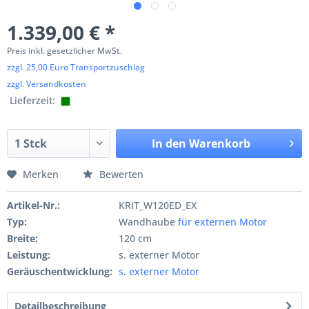
1.339,00 € *
Preis inkl. gesetzlicher MwSt.
zzgl. 25,00 Euro Transportzuschlag
zzgl. Versandkosten
Lieferzeit:
In den
Warenkorb
Merken
Bewerten
Artikel-Nr.:
KRIT_W120ED_EX
Typ:
Wandhaube
für externen Motor
Breite:
120 cm
Leistung:
s. externer Motor
Geräuschentwicklung:
s. externer Motor
Detailbeschreibung