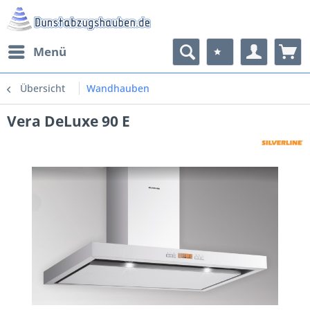
Menü
Übersicht
Wandhauben
Vera DeLuxe 90 E