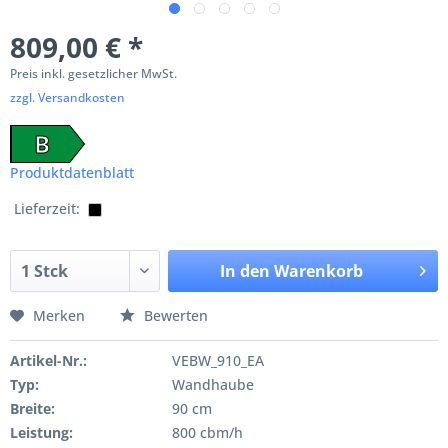
809,00 € *
Preis inkl. gesetzlicher MwSt.
zzgl. Versandkosten
B
Produktdatenblatt
Lieferzeit:
In den
Warenkorb
Merken
Bewerten
Artikel-Nr.:
VEBW_910_EA
Typ:
Wandhaube
Breite:
90 cm
Leistung:
800 cbm/h