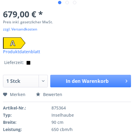
679,00 € *
Preis inkl. gesetzlicher MwSt.
zzgl. Versandkosten
A
Produktdatenblatt
Lieferzeit:
In den
Warenkorb
Merken
Bewerten
Artikel-Nr.:
875364
Typ:
Inselhaube
Breite:
90 cm
Leistung:
650 cbm/h