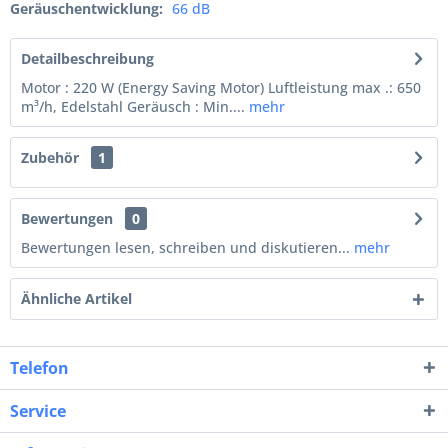
Geräuschentwicklung:
66 dB
Detailbeschreibung
Motor : 220 W (Energy Saving Motor) Luftleistung max .: 650
m³/h, Edelstahl Geräusch : Min....
mehr
Zubehör
1
Bewertungen
0
Bewertungen lesen, schreiben und diskutieren...
mehr
Ähnliche Artikel
Telefon
Service