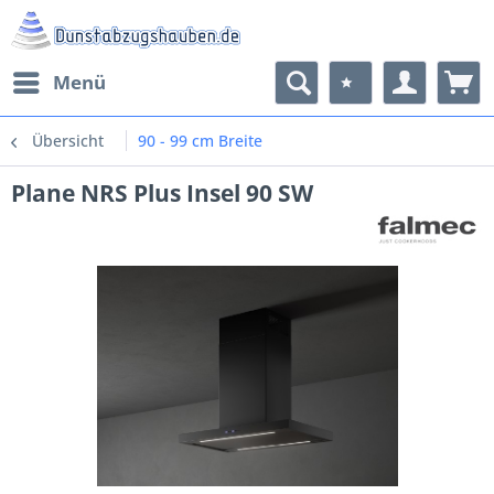
Menü
Übersicht
90 - 99 cm Breite
Plane NRS Plus Insel 90 SW