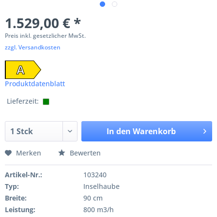
1.529,00 € *
Preis inkl. gesetzlicher MwSt.
zzgl. Versandkosten
A
Produktdatenblatt
Lieferzeit:
In den
Warenkorb
Merken
Bewerten
Artikel-Nr.:
103240
Typ:
Inselhaube
Breite:
90 cm
Leistung:
800 m3/h