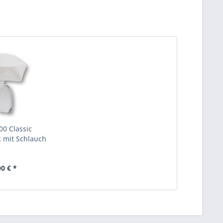
00 Classic
 mit Schlauch
0 mm
00 € *