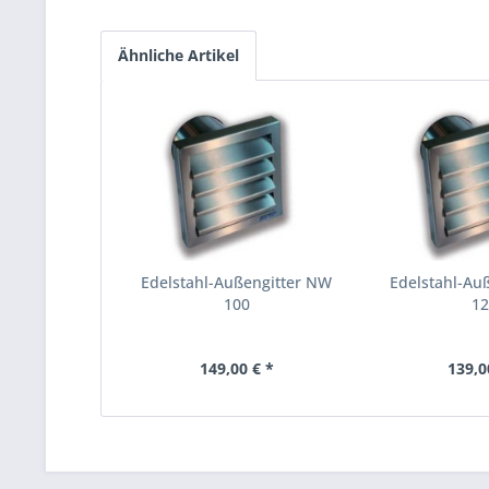
Ähnliche Artikel
Edelstahl-Außengitter NW
Edelstahl-Au
100
1
149,00 € *
139,0