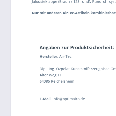
Jalousieklappe (Braun / 125 rund), Rundrohrsy
Nur mit anderen
AirTec
-Artikeln kombinierbar
Angaben zur Produktsicherheit:
Hersteller
: Air-Tec
Dipl. Ing. Özpolat Kunststofferzeugnisse G
Alter Weg 11
64385 Reichelsheim
E-Mail
: info@optimairo.de