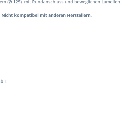
stem (Ø 125), mit Rundanschluss und beweglichen Lamellen.
! Nicht kompatibel mit anderen Herstellern.
mbH