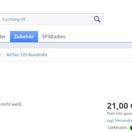
ler
Zubehör
SPARadies
AirTec 125 Rundrohr
21,00 
 nicht weiß.
Preis inkl. ges
zzgl. Versandk
Lieferzeit: