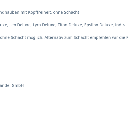
dhauben mit Kopffreiheit, ohne Schacht
xe, Leo Deluxe, Lyra Deluxe, Titan Deluxe, Epsilon Deluxe, Indira
h ohne Schacht möglich. Alternativ zum Schacht empfehlen wir di
Handel GmbH