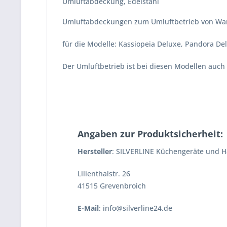
Umluftabdeckung, Edelstahl
Umluftabdeckungen zum Umluftbetrieb von Wan
für die Modelle:
Kassiopeia Deluxe, Pandora Delu
Der Umluftbetrieb ist bei diesen Modellen auc
Angaben zur Produktsicherheit:
Hersteller
: SILVERLINE Küchengeräte und 
Lilienthalstr. 26
41515 Grevenbroich
E-Mail
: info@silverline24.de