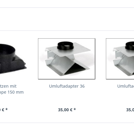
tzen mit
Umluftadapter 36
Umlufta
appe 150 mm
 € *
35,00 € *
35,