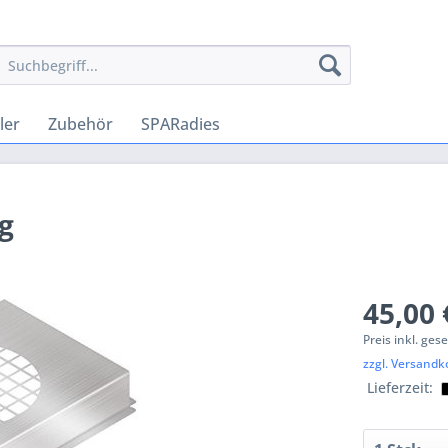
ler
Zubehör
SPARadies
g
45,00 
Preis inkl. ges
zzgl. Versandk
Lieferzeit: