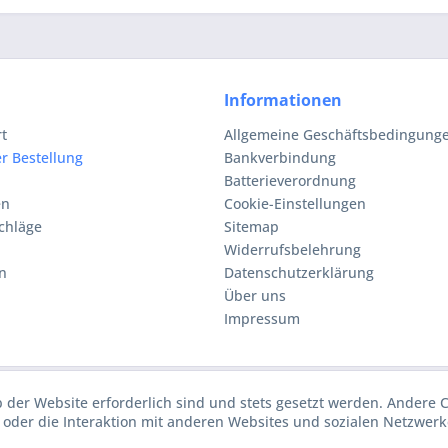
Informationen
rt
Allgemeine Geschäftsbedingunge
r Bestellung
Bankverbindung
Batterieverordnung
en
Cookie-Einstellungen
chläge
Sitemap
Widerrufsbelehrung
n
Datenschutzerklärung
Über uns
Impressum
b der Website erforderlich sind und stets gesetzt werden. Andere 
oder die Interaktion mit anderen Websites und sozialen Netzwerke