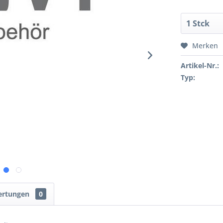
Merken
Artikel-Nr.:
Typ:
ertungen
0