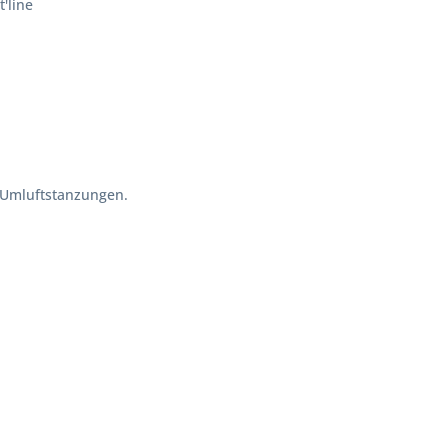
t'line
 Umluftstanzungen.