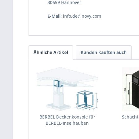
30659 Hannover
E-Mail
: info.de@novy.com
Ähnliche Artikel
Kunden kauften auch
BERBEL Deckenkonsole für
Schacht 
BERBEL-Inselhauben