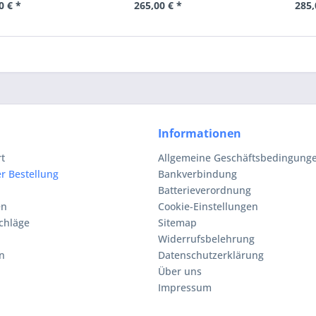
0 € *
265,00 € *
285,
Informationen
rt
Allgemeine Geschäftsbedingunge
r Bestellung
Bankverbindung
Batterieverordnung
en
Cookie-Einstellungen
chläge
Sitemap
Widerrufsbelehrung
n
Datenschutzerklärung
Über uns
Impressum