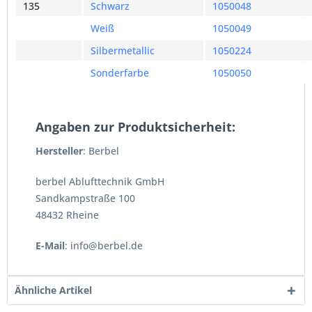
135
Schwarz
1050048
Weiß
1050049
Silbermetallic
1050224
Sonderfarbe
1050050
Angaben zur Produktsicherheit:
Hersteller
: Berbel
berbel Ablufttechnik GmbH
Sandkampstraße 100
48432 Rheine
E-Mail
: info@berbel.de
Ähnliche Artikel